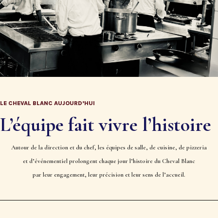
LE CHEVAL BLANC AUJOURD’HUI
L’équipe fait vivre l’histoire
Autour de la direction et du chef, les équipes de salle, de cuisine, de pizzeria
et d’événementiel prolongent chaque jour l’histoire du Cheval Blanc
par leur engagement, leur précision et leur sens de l’accueil.