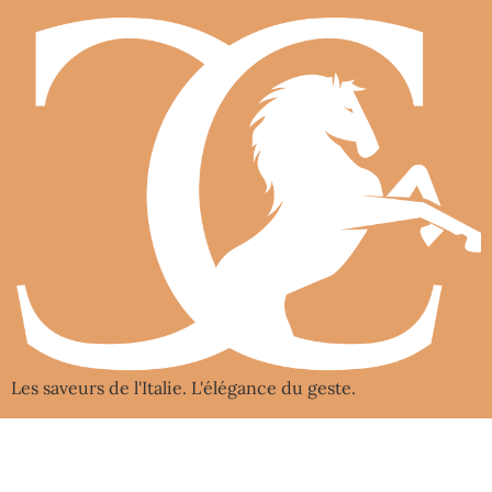
Les saveurs de l'Italie. L'élégance du geste.