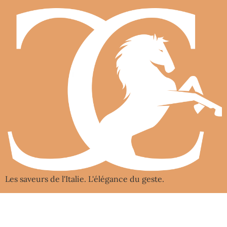
Les saveurs de l'Italie. L'élégance du geste.